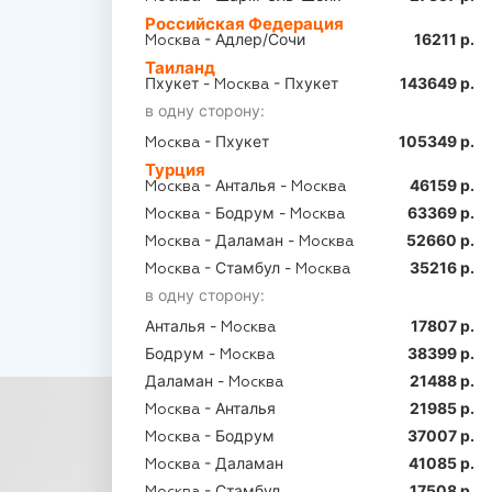
Российская Федерация
- Адлер/Сочи
16211 р.
Москва
Таиланд
Пхукет -
- Пхукет
143649 р.
Москва
в одну сторону:
- Пхукет
105349 р.
Москва
Турция
- Анталья -
46159 р.
Москва
Москва
- Бодрум -
63369 р.
Москва
Москва
- Даламан -
52660 р.
Москва
Москва
- Стамбул -
35216 р.
Москва
Москва
в одну сторону:
Анталья -
17807 р.
Москва
Бодрум -
38399 р.
Москва
Даламан -
21488 р.
Москва
- Анталья
21985 р.
Москва
- Бодрум
37007 р.
Москва
- Даламан
41085 р.
Москва
- Стамбул
17508 р.