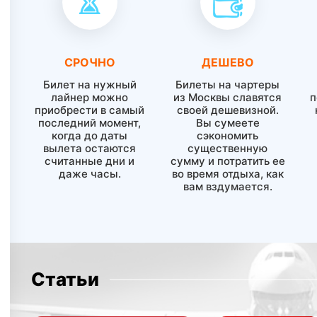
СРОЧНО
ДЕШЕВО
Билет на нужный
Билеты на чартеры
лайнер можно
из Москвы славятся
п
приобрести в самый
своей дешевизной.
последний момент,
Вы сумеете
когда до даты
сэкономить
вылета остаются
существенную
считанные дни и
сумму и потратить ее
даже часы.
во время отдыха, как
вам вздумается.
Статьи