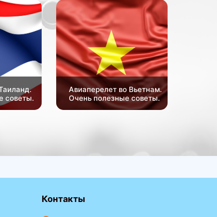
Таиланд.
Авиаперелет во Вьетнам.
е советы.
Очень полезные советы.
Контакты