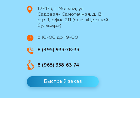
127473, г. Москва, ул.
Садовая- Самотечная, д. 13,
стр. 1, офис 211 (ст. м. «Цветной
бульвар»)
с 10-00 до 19-00
8 (495) 933-78-33
8 (965) 358-63-74
Быстрый заказ