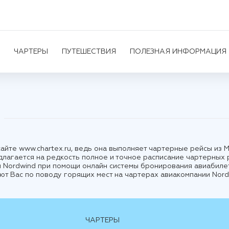
ЧАРТЕРЫ
ПУТЕШЕСТВИЯ
ПОЛЕЗНАЯ ИНФОРМАЦИЯ
айте www.chartex.ru, ведь она выполняет чартерные рейсы из 
длагается на редкость полное и точное расписание чартерных 
и Nordwind при помощи онлайн системы бронирования авиабилет
ют Вас по поводу горящих мест на чартерах авиакомпании Nord
ЧАРТЕРЫ