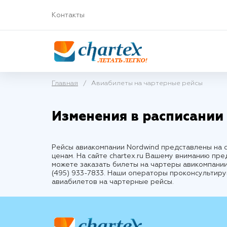
Контакты
Главная
/
Авиабилеты на чартерные рейсы
Изменения в расписании
Рейсы авиакомпании Nordwind представлены на с
ценам. На сайте chartex.ru Вашему вниманию пре
можете заказать билеты на чартеры авикомпани
(495) 933-7833. Наши операторы проконсультиру
авиабилетов на чартерные рейсы.