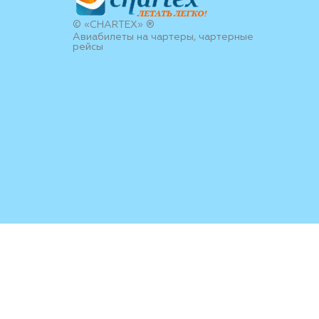
© «CHARTEX» ®
Авиабилеты на чартеры, чартерные
рейсы