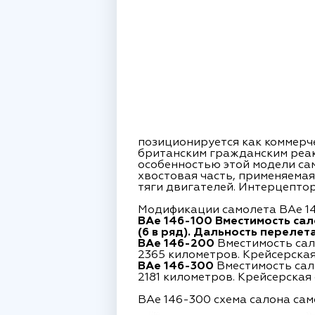
позиционируется как коммерч
британским гражданским реак
особенностью этой модели сам
хвостовая часть, применяемая
тяги двигателей. Интерцепто
Модификации самолета BAe 14
BAe 146-100 Вместимость сал
(6 в ряд). Дальность перелет
BAe 146-200
Вместимость сало
2365 километров. Крейсерская 
BAe 146-300
Вместимость сало
2181 километров. Крейсерская 
BAe 146-300 схема салона сам