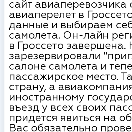
сайт авиаперевозчика
авиаперелет в Гроссет
данные и выбираем себ
самолета. Он-лайн рег
в Гроссето завершена. 
зарезервировали "приг
салоне самолета и тепе
пассажирское место. Та
страну, а авиакомпани
иностранному государс
въезд у всех своих пaс
придется явиться на о
Вас обязательно пров