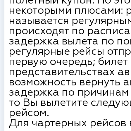
полетный купон. Но эт
некоторыми плюсами: р
называется регулярным
происходят по распис
задержка вылета по по
регулярные рейсы отпр
первую очередь; билет
представительствах ав
возможность вернуть а
задержка по причинам 
то Вы вылетите следу
рейсом.
Для чартерных рейсов 