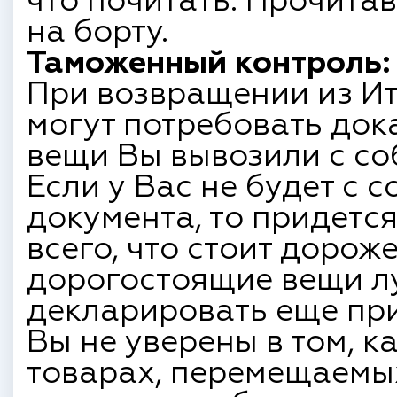
что почитать. Прочитав
на борту.
Таможенный контроль:
При возвращении из И
могут потребовать док
вещи Вы вывозили с соб
Если у Вас не будет с 
документа, то придетс
всего, что стоит дорож
дорогостоящие вещи л
декларировать еще при
Вы не уверены в том, к
товарах, перемещаемы