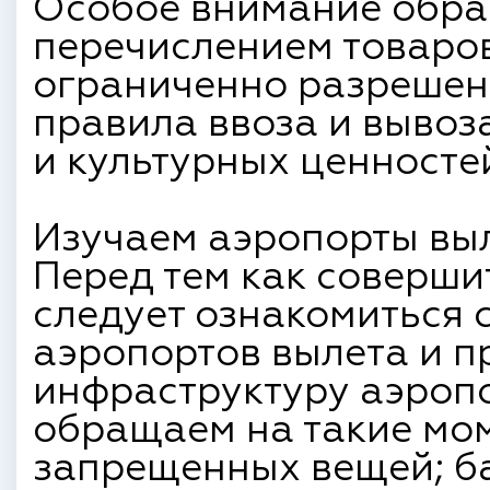
Особое внимание обра
перечислением товаро
ограниченно разрешенн
правила ввоза и вывоз
и культурных ценносте
Изучаем аэропорты выл
Перед тем как соверши
следует ознакомиться 
аэропортов вылета и п
инфраструктуру аэроп
обращаем на такие мом
запрещенных вещей; ба