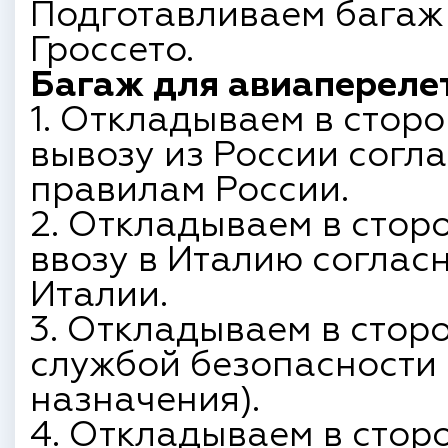
Подготавливаем багаж
Гроссето.
Багаж для авиаперелет
1. Откладываем в сторо
вывозу из России согл
правилам России.
2. Откладываем в сторо
ввозу в Италию согла
Италии.
3. Откладываем в сторо
службой безопасности 
назначения).
4. Откладываем в сторо