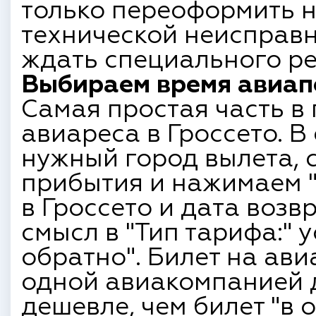
только переоформить н
технической неисправн
ждать специального ре
Выбираем время авиапе
Самая простая часть в
авиареса в Гроссето. 
нужный город вылета, 
прибытия и нажимаем "
в Гроссето и дата возв
смысл в "Тип тарифа:" 
обратно". Билет на ави
одной авиакомпанией д
дешевле, чем билет "в 