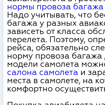
нормы провоза багажа
Надо учитывать, что б
багажа у разных авиак
зависеть от класса об
перелета. Поэтому, оп
рейса, обязательно сл
норму провоза багажа
модели самолета мож
салона самолета
и зар
места в самолете, на к
комфортно осуществить