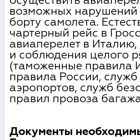
осуществить авиаперел
возможных нарушений 
борту самолета. Естест
чартерный рейс в Грос
авиаперелет в Италию, 
и соблюдения целого 
(таможенные правила 
правила России, служб
аэропортов, служб без
правил провоза багажа и
Документы необходимы