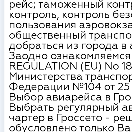
рейс; таможенный конт
контроль, контроль бе
пользования аэровокз
общественный транспор
добраться из города в 
Заодно ознакомляемся
REGULATION (EU) No 18
Министерства транспо
Федерации №104 от 25 и
Выбор авиарейса в Гро
Выбрать регулярный ав
чартер в Гроссето - ре
обусловлено только В