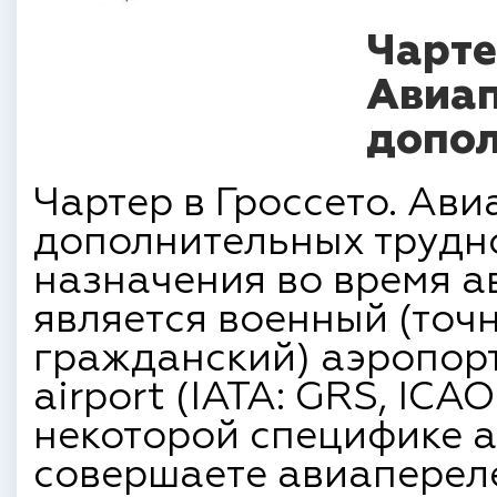
Чарте
Авиап
допол
Чартер в Гроссето. Ави
дополнительных трудн
назначения во время а
является военный (точ
гражданский) аэропорт
airport (IATA: GRS, ICAO
некоторой специфике а
совершаете авиапереле