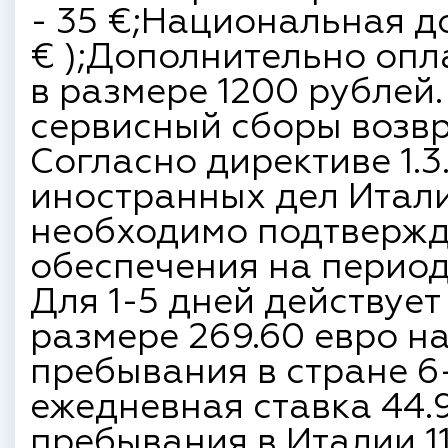
- 35 €;Национальная до
€ );Дополнительно опл
в размере 1200 рублей
сервисный сборы возвр
Согласно директиве 1.
иностранных дел Италии 
необходимо подтвержд
обеспечения на период
Для 1-5 дней действует
размере 269.60 евро на
пребывания в стране 6-
ежедневная ставка 44.9
пребывания в Италии 11