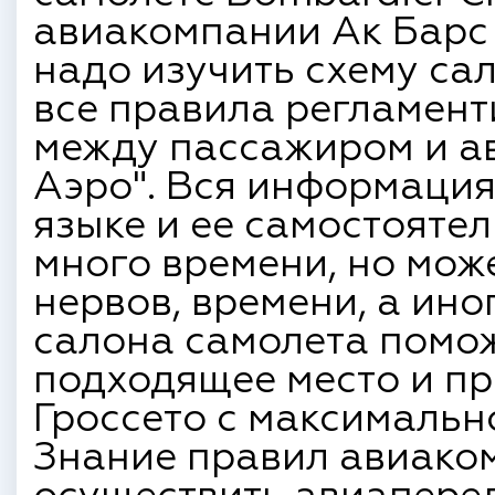
авиакомпании Ак Барс А
надо изучить схему са
все правила регламен
между пассажиром и а
Аэро". Вся информация
языке и ее самостоятел
много времени, но мож
нервов, времени, а ино
салона самолета помо
подходящее место и пр
Гроссето с максималь
Знание правил авиако