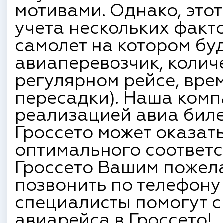
мотивами. Однако, этот
учета нескольких факт
самолет на котором буд
авиаперевозчик, колич
регулярном рейсе, вре
пересадки). Наша ком
реализацией авиа биле
Гроссето может оказат
оптимального соответс
Гроссето Вашим пожел
позвонить по телефону 
специалисты помогут 
авиарейса в Гроссето!