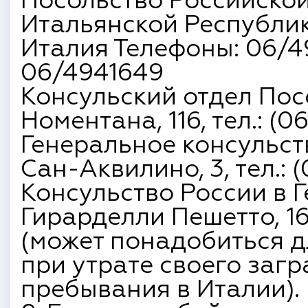
Посольство Российско
Итальянской Республике
Италия Телефоны: 06/4
06/4941649
Консульский отдел Посо
Номентана, 116, тел.: (06
Генеральное консульств
Сан-Аквилино, 3, тел.: (
Консульство России в Г
Гирарделли Пешетто, 16, 
(может понадобиться 
при утрате своего заг
пребывания в Италии).