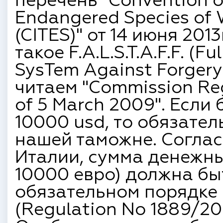
перечень "Convention on
Endangered Species of 
(CITES)" от 14 июня 2013
такое F.A.L.S.T.A.F.F. (
SysTem Against Forgery
читаем "Commission Re
of 5 March 2009". Если
10000 usd, то обязате
нашей таможне. Согла
Италии, сумма денежны
10000 евро) должна бы
обязательном порядке (
(Regulation No 1889/20