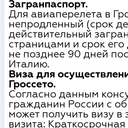
Загранпаспорт.
Для авиаперелета в Гр
непродленный (срок де
действительный загран
страницами и срок его
не позднее 90 дней по
Италию.
Виза для осуществлени
Гроссето.
Согласно данным конс
гражданин России с о
может получить визу в 
визита: Краткосрочная в