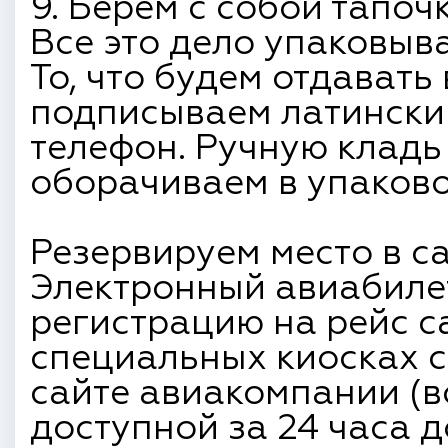
9. Берем с собой тапочк
Все это дело упаковыв
То, что будем отдавать
подписываем латинским
телефон. Ручную кладь 
оборачиваем в упаково
Резервируем место в с
Электронный авиабилет
регистрацию на рейс с
специальных киосках 
сайте авиакомпании (в
доступной за 24 часа д