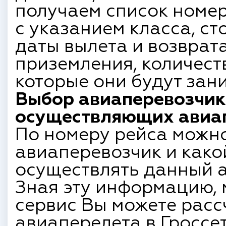
получаем список номер
с указанием класса, ст
даты вылета и возврата
приземления, количест
которые они будут зан
Выбор авиаперевозчик
осуществляющих авиапе
По номеру рейса можн
авиаперевозчик и како
осуществлять данный а
Зная эту информацию, 
сервис Вы можете расс
авиаперелета в Гроссе