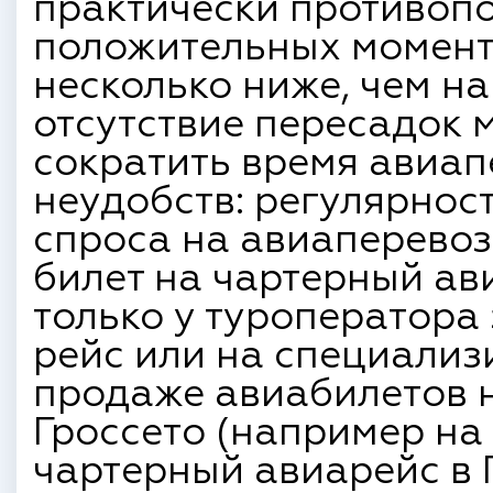
практически противопо
положительных моменто
несколько ниже, чем н
отсутствие пересадок 
сократить время авиапе
неудобств: регулярнос
спроса на авиаперевоз
билет на чартерный ав
только у туроператора
рейс или на специализ
продаже авиабилетов н
Гроссето (например на 
чартерный авиарейс в Г