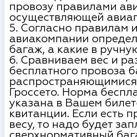
провозу правилами ав
осуществляющей авиапе
5. Согласно правилам 
авиакомпании определя
багаж, а какие в ручну
6. Сравниваем вес и р
бесплатного провоза 
распространяющимися 
Гроссето. Норма беспл
указана в Вашем билет
квитанции.
Если есть 
весу, то надо будет зап
сверхнормативный баг