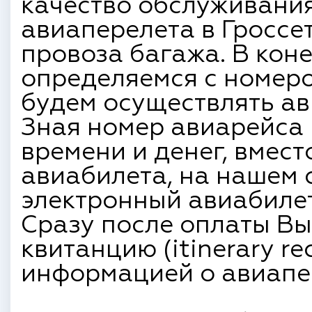
качество обслуживани
авиаперелета в Гроссе
провоза багажа. В кон
определяемся с номеро
будем осуществлять ав
Зная номер авиарейса 
времени и денег, вмес
авиабилета, на нашем 
электронный авиабилет
Сразу после оплаты Вы
квитанцию (itinerary re
информацией о авиапе