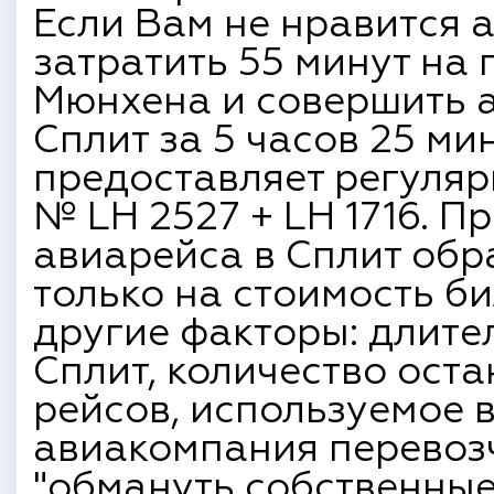
Если Вам не нравится 
затратить 55 минут на
Мюнхена и совершить а
Сплит за 5 часов 25 ми
предоставляет регуляр
№ LH 2527 + LH 1716. 
авиарейса в Сплит об
только на стоимость би
другие факторы: длите
Сплит, количество оста
рейсов, используемое 
авиакомпания перевозч
"обмануть собственные