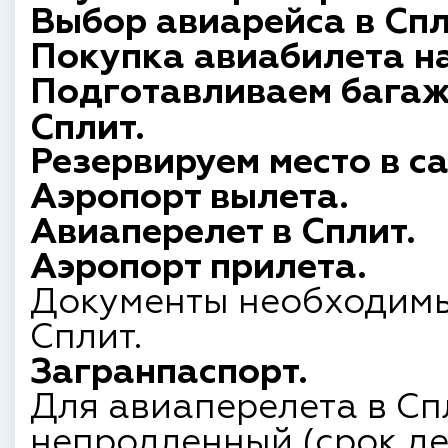
Выбор авиарейса в Спл
Покупка авиабилета на
Подготавливаем багаж
Сплит.
Резервируем место в с
Аэропорт вылета.
Авиаперелет в Сплит.
Аэропорт прилета.
Документы необходимы
Сплит.
Загранпаспорт.
Для авиаперелета в Сп
непродленный (срок де