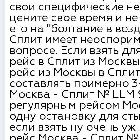
свои специфические не
цените свое время и не
его на "болтание в возд
Сплит имеет неоспори
вопросе. Если взять д
рейс в Сплит из Москв
рейс из Москвы в Сплит
составлять примерно 3
Москва - Сплит № LLM 
регулярным рейсом Мо
одну остановку для сты
если взять ну очень у
рейс Москва - Сплит № 