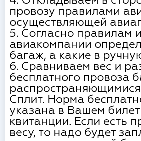
4. Откладываем в сторо
провозу правилами ав
осуществляющей авиапе
5. Согласно правилам 
авиакомпании определя
багаж, а какие в ручну
6. Сравниваем вес и р
бесплатного провоза 
распространяющимися 
Сплит. Норма бесплатн
указана в Вашем билет
квитанции.
Если есть 
весу, то надо будет зап