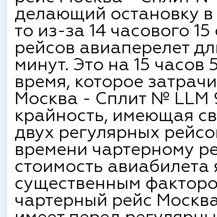
делающий остановку в
то из-за 14 часового 1
рейсов авиаперелет дл
минут. Это на 15 часов 
время, которое затрач
Москва - Сплит № LLM 9
крайность, имеющая св
двух регулярных рейсо
времени чартерному ре
стоимость авиабилета 
существенным фактором
чартерный рейс Москва