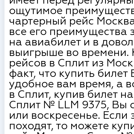
имеет перед регулярн
ощутимое преимуществ
чартерный рейс Москва
все его преимущества 
на авиабилет и в дово
выигрыше во времени. 
рейсов в Сплит из Моск
факт, что купить билет
удобное вам время, а 
в Сплит, купив билет н
Сплит № LLM 9375, Вы с
или воскресенье. Если 
походят, то можете куп