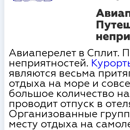
Авиап
Путеш
непри
Авиаперелет в Сплит. 
неприятностей.
Курорт
являются весьма притя
отдыха на море и совсе
большое количество н
проводит отпуск в отел
Организованные групп
месту отдыха на самол