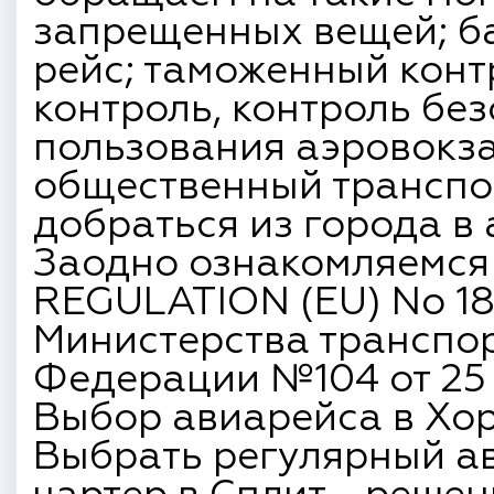
запрещенных вещей; ба
рейс; таможенный конт
контроль, контроль бе
пользования аэровокз
общественный транспор
добраться из города в 
Заодно ознакомляемся
REGULATION (EU) No 18
Министерства транспо
Федерации №104 от 25 и
Выбор авиарейса в Хо
Выбрать регулярный ав