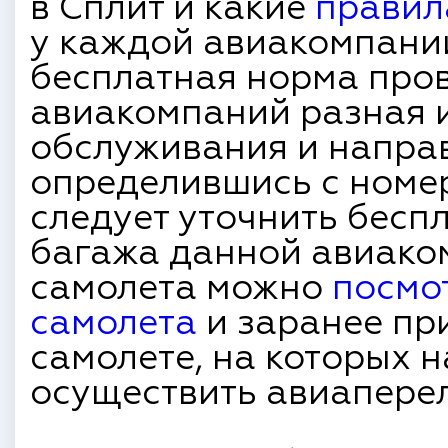
в Сплит и какие
правил
у каждой авиакомпании
бесплатная норма пров
авиакомпаний разная и
обслуживания и направ
определившись с номер
следует уточнить бесп
багажа данной авиако
самолета можно
посмо
самолета
и заранее при
самолете, на которых 
осуществить авиаперел