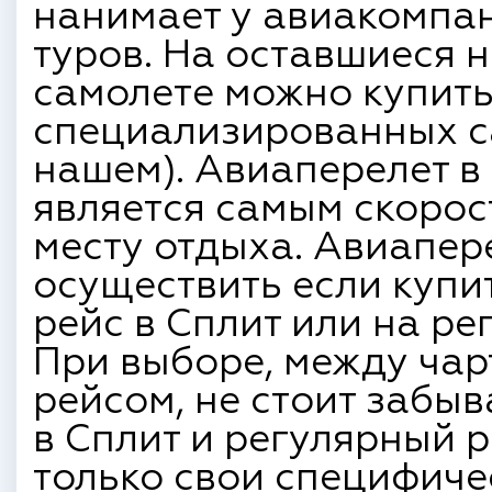
нанимает у авиакомпа
туров. На оставшиеся н
самолете можно купить
специализированных са
нашем). Авиаперелет в 
является самым скорос
месту отдыха. Авиапер
осуществить если купи
рейс в Сплит или на ре
При выборе, между ча
рейсом, не стоит забыв
в Сплит и регулярный р
только свои специфиче