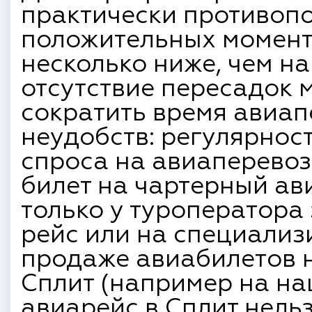
практически противопо
положительных моменто
несколько ниже, чем н
отсутствие пересадок 
сократить время авиапе
неудобств: регулярнос
спроса на авиаперевоз
билет на чартерный ав
только у туроператора
рейс или на специализ
продаже авиабилетов н
Сплит (например на на
авиарейс в Сплит нельз