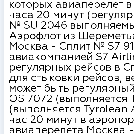
которых авиаперелет в 
часа 20 минут (регуля
№ SU 2046 выполняем
Аэрофлот из Шереметье
Москва - Сплит № S7 9
авиакомпанией S7 Airli
регулярных рейсов в С
для стыковки рейсов, 
может быть регулярный
OS 7072 (выполняется Tr
(выполняется Tyrolean 
час 20 минут в аэропо
авиаперелета Москва - 