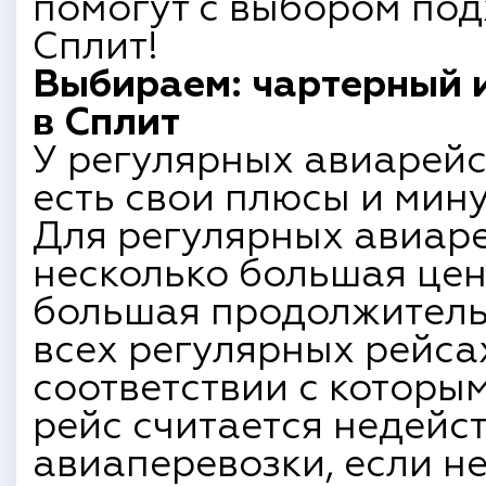
помогут с выбором под
Сплит!
Выбираем: чартерный 
в Сплит
У регулярных авиарейс
есть свои плюсы и мину
Для регулярных авиаре
несколько большая цен
большая продолжитель
всех регулярных рейсах
соответствии с которы
рейс считается недейс
авиаперевозки, если н