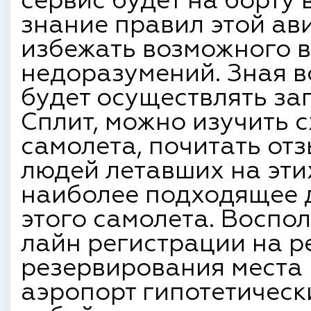
сервис будет на борту 
знание правил этой а
избежать возможного 
недоразумений. Зная в
будет осуществлять за
Сплит, можно изучить с
самолета, почитать от
людей летавших на эти
наиболее подходящее д
этого самолета. Воспо
лайн регистрации на ре
резервирования места 
аэропорт гипотетическ