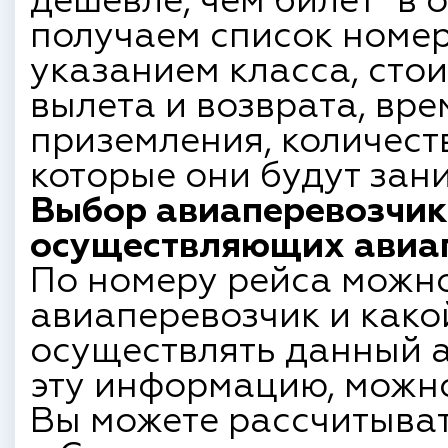
дешевле, чем билет "в 
получаем список номер
указанием класса, сто
вылета и возврата, вре
приземления, количест
которые они будут зан
Выбор авиаперевозчик
осуществляющих авиап
По номеру рейса можн
авиаперевозчик и како
осуществлять данный а
эту информацию, можно
Вы можете рассчитыват