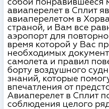
собой понравившееся м
авиаперелет в Сплит 
авиаперелетом в Хорв
страной, и Вам все рав
аэропорт для повторно
время которой у Вас п
необходимых документ
самолета и правил пов
борту воздушного судн
знаний, которые помог
впечатления от предст
Авиаперелет в Сплит по
соблюдения целого ря