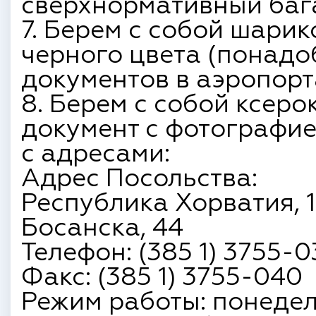
сверхнормативный баг
7. Берем с собой шарик
черного цвета (понадо
документов в аэропорт
8. Берем с собой ксер
документ с фотографи
с адресами:
Адрес Посольства:
Республика Хорватия, 1
Босанска, 44
Телефон: (385 1) 3755-
Факс: (385 1) 3755-040
Режим работы: понедель