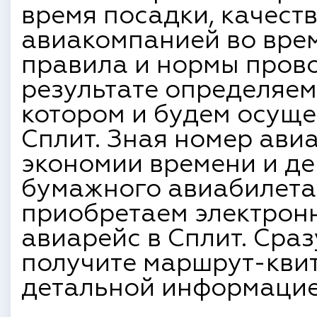
время посадки, качест
авиакомпанией во врем
правила и нормы прово
результате определяем
котором и будем осуще
Сплит. Зная номер ави
экономии времени и де
бумажного авиабилета
приобретаем электрон
авиарейс в Сплит. Сра
получите маршрут-квита
детальной информацие