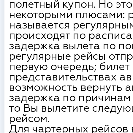
полетный купон. Но эт
некоторыми плюсами: р
называется регулярным
происходят по распис
задержка вылета по по
регулярные рейсы отпр
первую очередь; билет
представительствах ав
возможность вернуть а
задержка по причинам 
то Вы вылетите следу
рейсом.
Для чартерных рейсов 