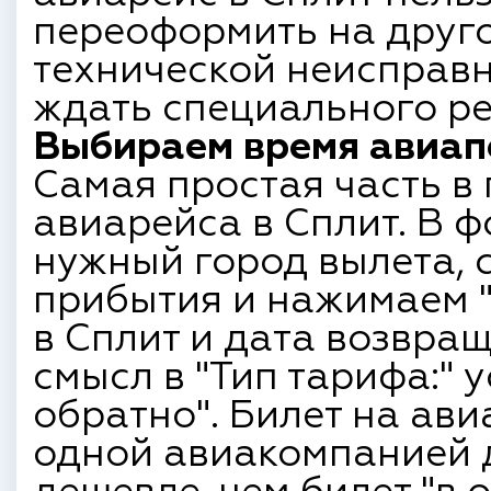
переоформить на друго
технической неисправн
ждать специального ре
Выбираем время авиапе
Самая простая часть в
авиарейса в Сплит. В 
нужный город вылета, 
прибытия и нажимаем "
в Сплит и дата возвращ
смысл в "Тип тарифа:" 
обратно". Билет на ави
одной авиакомпанией д