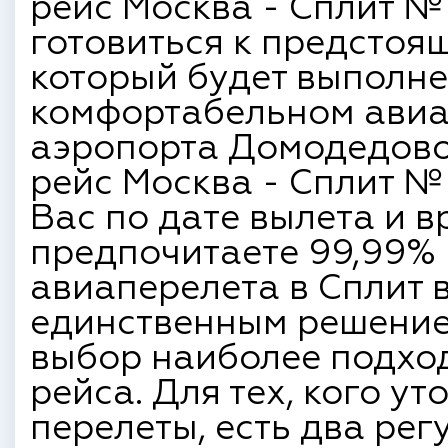
рейс Москва - Сплит №
готовиться к предстоя
который будет выполн
комфортабельном авиа
аэропорта Домодедово 
рейс Москва - Сплит №
Вас по дате вылета и в
предпочитаете 99,99%
авиаперелета в Сплит в
единственным решение
выбор наиболее подхо
рейса. Для тех, кого у
перелеты, есть два рег