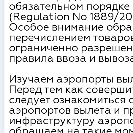
обязательном порядке (
(Regulation No 1889/20
Особое внимание обра
перечислением товаро
ограниченно разрешенн
правила ввоза и вывоз
Изучаем аэропорты выл
Перед тем как соверши
следует ознакомиться 
аэропортов вылета и п
инфраструктуру аэроп
обращаем на такие мом