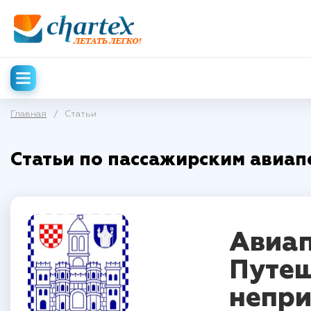
Главная
/
Статьи
Статьи по пассажирским авиап
Авиап
Путеш
непри