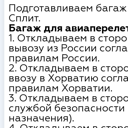
Подготавливаем багаж
Сплит.
Багаж для авиаперелет
1. Откладываем в сторо
вывозу из России согл
правилам России.
2. Откладываем в сторо
ввозу в Хорватию сог
правилам Хорватии.
3. Откладываем в сторо
службой безопасности 
назначения).