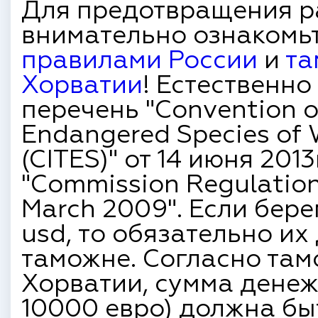
Для предотвращения р
внимательно ознакомь
правилами России
и
та
Хорватии
! Естественно
перечень "Convention on
Endangered Species of 
(CITES)" от 14 июня 2013
"Commission Regulation
March 2009". Если бер
usd, то обязательно и
таможне. Согласно та
Хорватии, сумма денеж
10000 евро) должна бы