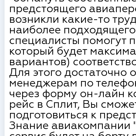
предстоящего авиапере
возникли какие-то тру
наиболее подходящего 
специалисты помогут п
который будет максима
вариантов) соответств
Для этого достаточно 
менеджерам по телефон
через форму он-лайн ко
рейс в Сплит, Вы смож
подготовиться к предс
Знание авиакомпании "н