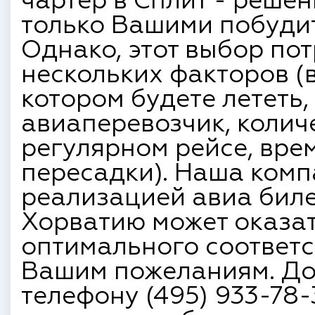
чартер в Сплит - решен
только Вашими побуди
Однако, этот выбор пот
нескольких факторов (
котором будете лететь
авиаперевозчик, колич
регулярном рейсе, вре
пересадки). Наша ком
реализацией авиа биле
Хорватию может оказа
оптимального соответс
Вашим пожеланиям. До
телефону (495) 933-78