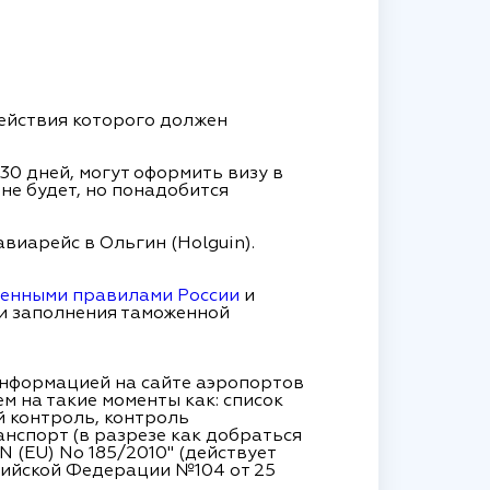
ействия которого должен
30 дней, могут оформить визу в
не будет, но понадобится
виарейс в Ольгин (Holguin).
енными правилами России
и
и заполнения таможенной
 информацией на сайте аэропортов
 на такие моменты как: список
й контроль, контроль
нспорт (в разрезе как добраться
 (EU) No 185/2010" (действует
сийской Федерации №104 от 25