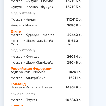
- Фукуок -
152105 р.
Москва
Москва
Фукуок -
- Фукуок
152105 р.
Москва
в одну сторону:
- Нячанг
112412 р.
Москва
Нячанг -
36808 р.
Москва
Египет
- Хургада -
49442 р.
Москва
Москва
- Шарм-Эль-Шейх -
51630
Москва
р.
Москва
в одну сторону:
- Хургада
26064 р.
Москва
- Шарм-Эль-Шейх
29048 р.
Москва
Российская Федерация
Адлер/Сочи -
18251 р.
Москва
- Адлер/Сочи
16211 р.
Москва
Таиланд
Пхукет -
- Пхукет
143649 р.
Москва
в одну сторону:
- Пхукет
105349 р.
Москва
Турция