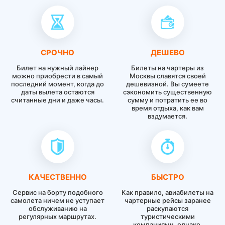
СРОЧНО
ДЕШЕВО
Билет на нужный лайнер
Билеты на чартеры из
можно приобрести в самый
Москвы славятся своей
последний момент, когда до
дешевизной. Вы сумеете
даты вылета остаются
сэкономить существенную
считанные дни и даже часы.
сумму и потратить ее во
время отдыха, как вам
вздумается.
КАЧЕСТВЕННО
БЫСТРО
Сервис на борту подобного
Как правило, авиабилеты на
самолета ничем не уступает
чартерные рейсы заранее
обслуживанию на
раскупаются
регулярных маршрутах.
туристическими
компаниями, однако,