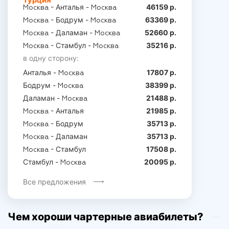
- Анталья -
46159 р.
Москва
Москва
- Бодрум -
63369 р.
Москва
Москва
- Даламан -
52660 р.
Москва
Москва
- Стамбул -
35216 р.
Москва
Москва
в одну сторону:
Анталья -
17807 р.
Москва
Бодрум -
38399 р.
Москва
Даламан -
21488 р.
Москва
- Анталья
21985 р.
Москва
- Бодрум
35713 р.
Москва
- Даламан
35713 р.
Москва
- Стамбул
17508 р.
Москва
Стамбул -
20095 р.
Москва
Все предложения
Чем хороши чартерные авиабилеты?