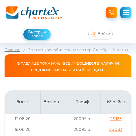
Быстрый
Войти
заказ
Главная
/
Заказать авиабилеты на чартер Стамбул - Москва
В ТАБЛИЦЕ ПОКАЗАНЫ ВСЕ ИМЕЮЩИЕСЯ В НАЛИЧИИ
ПРЕДЛОЖЕНИЯ НА БЛИЖАЙШИЕ ДАТЫ
Вылет
Возврат
Тариф
№ рейса
2S123
12.08.26
20095 р.
2S083
18.08.26
20095 р.