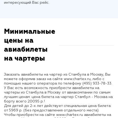
интересующий Вас рейс.
Минимальные
цены на
авиабилеты
на чартеры
Заказать авиабилеты на чартер из Стамбула в Москву, Вы
можете оформив заказ на сайте www.chartex.ru, либо с
помощью нашего оператора по телефону (495) 933-78-33.
У Вас есть возможность приобрести
авиабилеты на
чартеры из Стамбула в Москву
от авиакомпании по самым
лучшим ценам:
цена билета на чартер Стамбул - Москва
на
борту всего
20095 р.!
Для детей до 2-х лет действует специальная цена билета:
от
5969 р.
(без предоставления отдельного места).
Чтобы приобрести на сайте www.chartex.ru
авиабилеты на