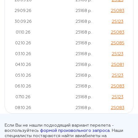
2S123
28.09.26
25168 р.
2S083
29.09.26
25168 р.
2S123
30.09.26
25168 р.
2S083
01.10.26
25168 р.
2S085
02.10.26
25168 р.
2S123
03.10.26
25168 р.
2S081
04.10.26
25168 р.
2S123
05.10.26
25168 р.
2S083
06.10.26
25168 р.
2S123
07.10.26
25168 р.
2S083
08.10.26
25168 р.
Если Вы не нашли подходящий вариант перелета -
воспользуйтесь
формой произвольного запроса
. Наши
специалисты постараются найти авиабилеты на